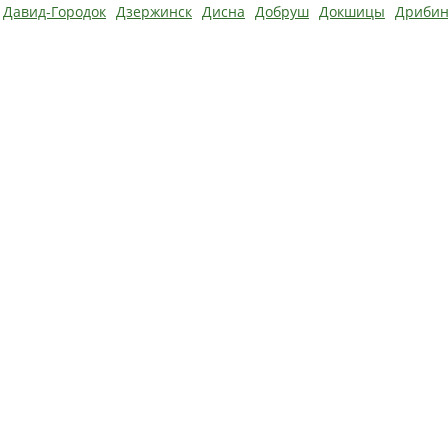
Давид-Городок
Дзержинск
Дисна
Добруш
Докшицы
Дриби