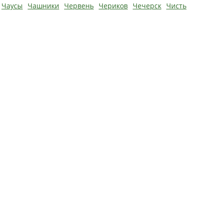
Чаусы
Чашники
Червень
Чериков
Чечерск
Чисть