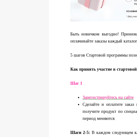
Быть новичком выгодно! Принимай
оплачивайте заказы каждый катало
5 шагов Стартовой программы поз
Как принять участие в стартово
Шаг 1
Зарегистрируйтесь на сайте
Сделайте и оплатите заказ
получите продукт по специ
период меняются.
Шаги 2-5:
В
каждом следующем к