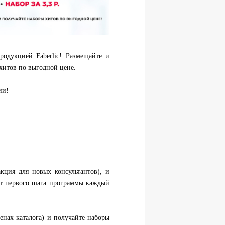
родукцией Faberlic! Размещайте и
хитов по выгодной цене.
ии!
кция для новых консультантов), и
кт первого шага программы каждый
ценах каталога) и получайте наборы