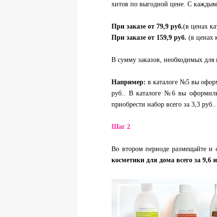
хитов по выгодной цене. С каждым 
При заказе от
79,9 руб.
(в ценах ка
При заказе от
159,9 руб.
(в ценах 
В сумму заказов, необходимых для 
Например:
в каталоге №5 вы оформ
руб.. В каталоге №6 вы оформили
приобрести набор всего за 3,3 руб..
Шаг 2
Во втором периоде размещайте и 
косметики для дома
всего за
9,6 