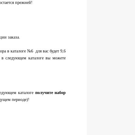
остается прежней!
ции заказа.
ора в каталоге №6 для вас будет 9,6
е в следующем каталоге вы можете
едующем каталоге
получите набор
дущем периоде)!