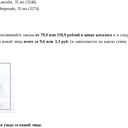
ncelot, 35 мл (3246)
esperado, 35 мл (3274)
 оплачивайте заказы
от
79,9 или 159,9 рублей
в ценах каталога
и в сле
за кожей лица
всего за
9,6 или 3,3 руб.
(в зависимости на какую сумму
я ухода за кожей лица: