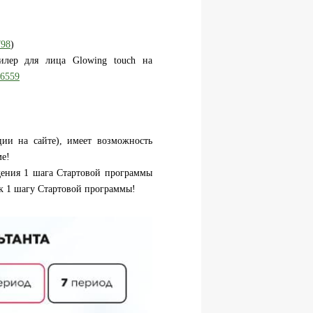
798
)
ер для лица Glowing touch на
6559
ции на сайте), имеет возможность
ме!
дения 1 шага Стартовой программы
 к 1 шагу Стартовой программы!