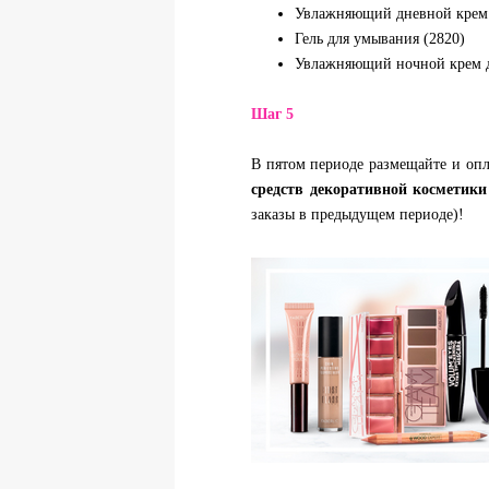
Увлажняющий дневной крем 
Гель для умывания (2820)
Увлажняющий ночной крем д
Шаг 5
В пятом периоде размещайте и оп
средств декоративной косметики
заказы в предыдущем периоде)!