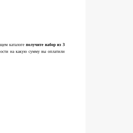
ющем каталоге
получите
набор из 3
мости на какую сумму вы оплатили