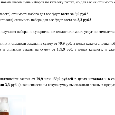
новым шагом цена наборов по каталогу растет, но для вас их стоимость 
талога) стоимость набора для вас будет
всего за
9,6 руб.
!
каталога) стоимость набора для вас будет
всего за
3,3 руб.
!
получения набора по суперцене, не входит стоимость услуг по комплекта
или и оплатили заказы на сумму от 79,9 руб. в ценах каталога, цена наб
 и оплатили заказы на сумму от 159,9 руб. в ценах каталога, и уж
оплачивайте заказы
от
79,9 или 159,9 рублей
в ценах каталога
и в сл
или 3,3 руб.
(в зависимости на какую сумму вы оплатили заказы в преды