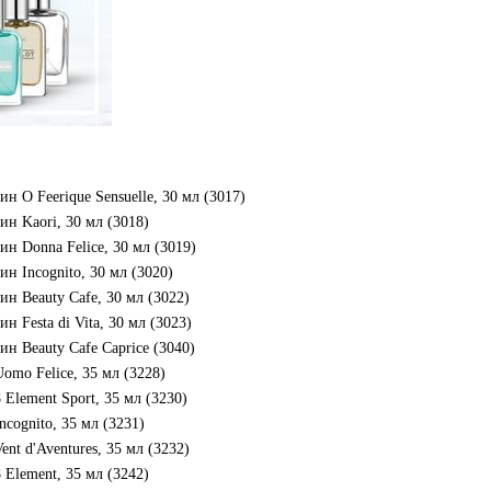
 O Feerique Sensuelle, 30 мл (3017)
н Kaori, 30 мл (3018)
н Donna Felice, 30 мл (3019)
 Incognito, 30 мл (3020)
н Beauty Cafe, 30 мл (3022)
 Festa di Vita, 30 мл (3023)
 Beauty Cafe Caprice (3040)
omo Felice, 35 мл (3228)
Element Sport, 35 мл (3230)
cognito, 35 мл (3231)
nt d'Aventures, 35 мл (3232)
 Element, 35 мл (3242)