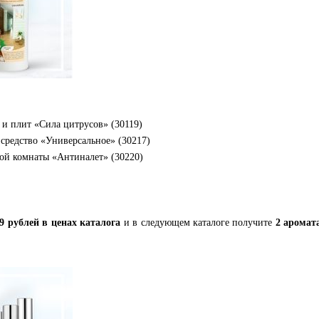
 и плит «Сила цитрусов» (30119)
редство «Универсальное» (30217)
ой комнаты «Антиналет» (30220)
,9 рублей
в ценах каталога
и в следующем каталоге получите
2 аромат