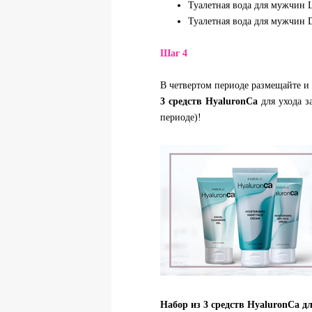
Туалетная вода для мужчин La
Туалетная вода для мужчин D
Шаг 4
В четвертом периоде размещайте и
3 средств HyaluronCa
для ухода 
периоде)!
Набор из 3 средств HyaluronCa дл