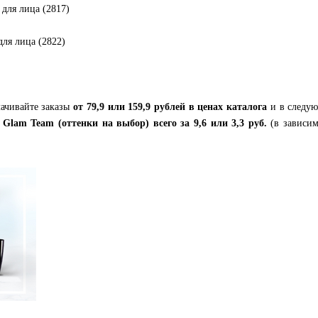
для лица (2817)
ля лица (2822)
лачивайте заказы
от
79,9 или 159,9 рублей
в ценах каталога
и в следу
 Glam Team (оттенки на выбор)
всего за
9,6 или 3,3 руб.
(в зависи