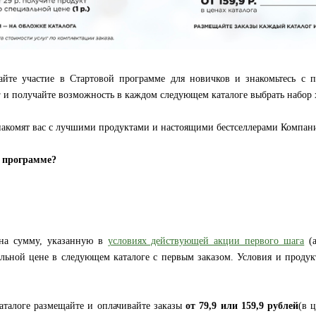
те участие в Стартовой программе для новичков и знакомьтесь с п
г и получайте возможность в каждом следующем каталоге выбрать набор 
накомят вас с лучшими продуктами и настоящими бестселлерами Компан
й программе?
 на сумму, указанную в
условиях действующей акции первого шага
(а
альной цене в следующем каталоге с первым заказом. Условия и проду
аталоге
размещайте и оплачивайте заказы
от
79,9 или 159,9 рублей
(в 