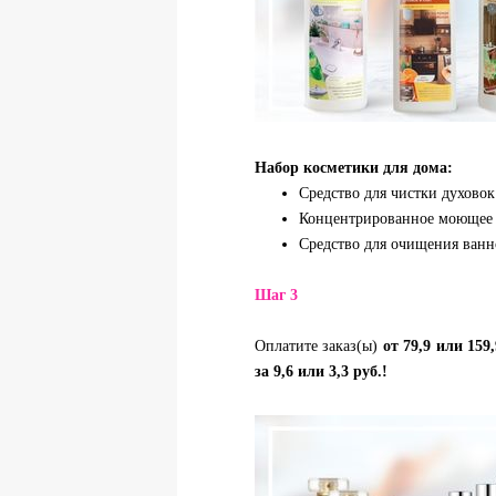
Набор косметики для дома:
Средство для чистки духовок
Концентрированное моющее с
Средство для очищения ванн
Шаг 3
Оплатите заказ(ы)
от
79,9 или 159
за
9,6 или 3,3 руб.
!