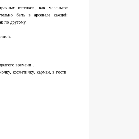
пречных оттенков, как маленькое
ательно быть в арсенале каждой
к по другому.
линой.
долгого времени…
мочку, косметичку, карман, в гости,