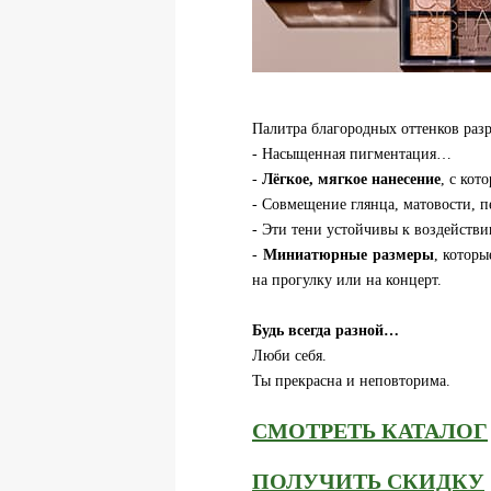
Палитра благородных оттенков раз
- Насыщенная пигментация…
-
Лёгкое, мягкое нанесение
, с кот
- Совмещение глянца, матовости, 
- Эти тени устойчивы к воздейст
-
Миниатюрные размеры
, которы
на прогулку или на концерт.
Будь всегда разной…
Люби себя.
Ты прекрасна и неповторима.
СМОТРЕТЬ КАТАЛОГ
ПОЛУЧИТЬ СКИДКУ