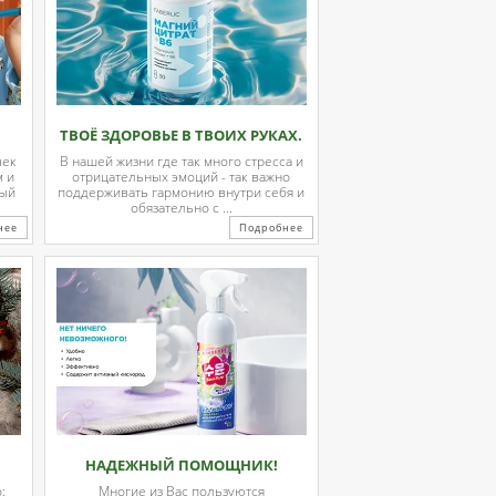
ТВОЁ ЗДОРОВЬЕ В ТВОИХ РУКАХ.
чек
В нашей жизни где так много стресса и
м и
отрицательных эмоций - так важно
ный
поддерживать гармонию внутри себя и
обязательно с ...
нее
Подробнее
НАДЕЖНЫЙ ПОМОЩНИК!
:
Многие из Вас пользуются