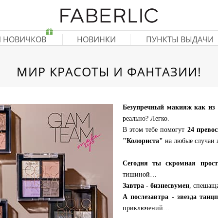
Я НОВИЧКОВ
НОВИНКИ
ПУНКТЫ ВЫДАЧИ
МИР КРАСОТЫ И ФАНТАЗИИ!
Безупречный макияж как из 
реально? Легко.
В этом тебе помогут
24 превос
"Колориста"
на любые случаи 
Сегодня ты скромная прос
тишиной…
Завтра - бизнесвумен
, спешащ
А послезавтра - звезда танц
приключений…