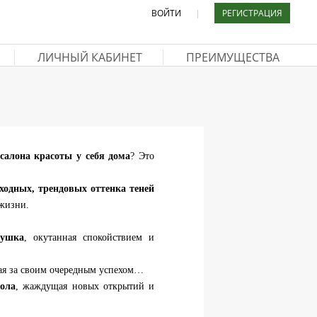
ВОЙТИ
|
РЕГИСТРАЦИЯ
ЛИЧНЫЙ КАБИНЕТ
ПРЕИМУЩЕСТВА
салона красоты у себя дома
? Это
ходных, трендовых оттенка теней
жизни.
тушка
, окутанная спокойствием и
ая за своим очередным успехом…
пола
, жаждущая новых открытий и