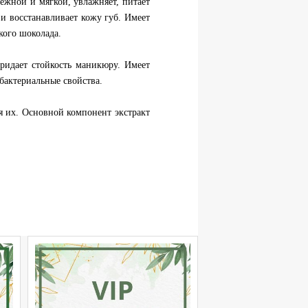
ежной и мягкой, увлажняет, питает
 и восстанавливает кожу губ. Имеет
кого шоколада.
придает стойкость маникюру. Имеет
ибактериальные свойства.
я их. Основной компонент экстракт