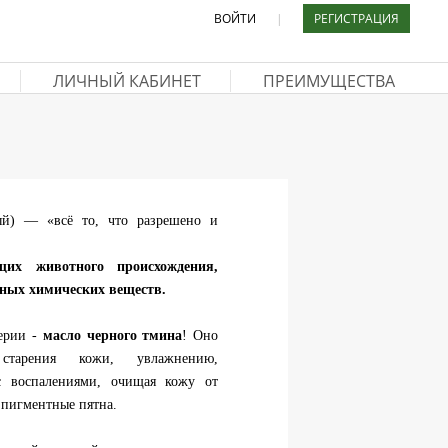
ВОЙТИ
|
РЕГИСТРАЦИЯ
ЛИЧНЫЙ КАБИНЕТ
ПРЕИМУЩЕСТВА
й) — «всё то, что разрешено и
щих животного происхождения,
ьных химических веществ.
ерии -
масло черного тмина
! Оно
 старения кожи, увлажнению,
 с воспалениями, очищая кожу от
 пигментные пятна.