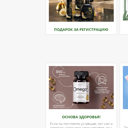
ПОДАРОК ЗА РЕГИСТРАЦИЮ
ОСНОВА ЗДОРОВЬЯ!
Если ты постоянно уставшая, нет сил и
энергии, хорошего самочувствия, то у
Те