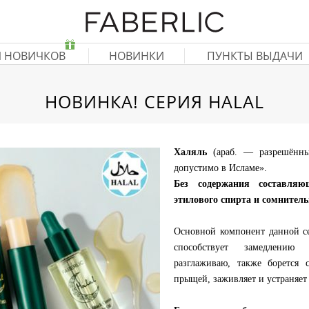
Я НОВИЧКОВ
НОВИНКИ
ПУНКТЫ ВЫДАЧИ
НОВИНКА! СЕРИЯ HALAL
Халяль
(араб. — разрешённы
допустимо в Исламе».
Без содержания составляю
этилового спирта и сомнител
Основной компонент данной с
способствует замедлению
разглаживаю, также борется
прыщей, заживляет и устраняет