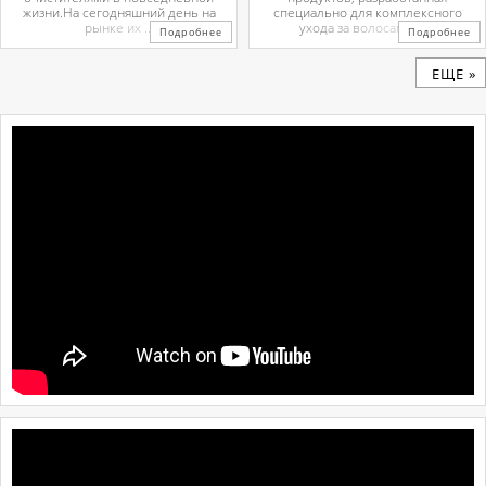
жизни.На сегодняшний день на
специально для комплексного
рынке их ...
ухода за волосами и ...
Подробнее
Подробнее
ЕЩЕ »