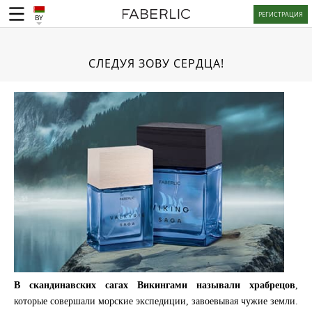
РЕГИСТРАЦИЯ
BY
СЛЕДУЯ ЗОВУ СЕРДЦА!
В скандинавских сагах Викингами называли храбрецов
,
которые совершали морские экспедиции, завоевывая чужие земли.