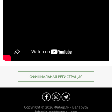
ОФИЦИАЛЬНАЯ РЕГИСТРАЦИЯ
Copyright © 2026
Фаберлик Беларусь
faberlic.mobi@gmail.com