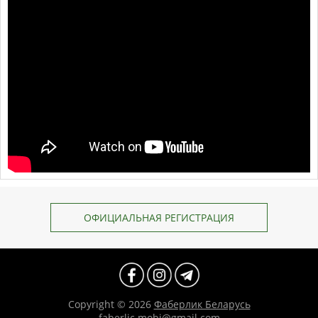
ОФИЦИАЛЬНАЯ РЕГИСТРАЦИЯ
Copyright © 2026
Фаберлик Беларусь
faberlic.mobi@gmail.com